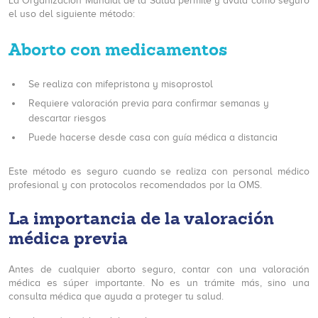
La Organización Mundial de la Salud permite y avala como seguro
el uso del siguiente método:
Aborto con medicamentos
Se realiza con mifepristona y misoprostol
Requiere valoración previa para confirmar semanas y
descartar riesgos
Puede hacerse desde casa con guía médica a distancia
Este método es seguro cuando se realiza con personal médico
profesional y con protocolos recomendados por la OMS.
La importancia de la valoración
médica previa
Antes de cualquier aborto seguro, contar con una valoración
médica es súper importante. No es un trámite más, sino una
consulta médica que ayuda a proteger tu salud.