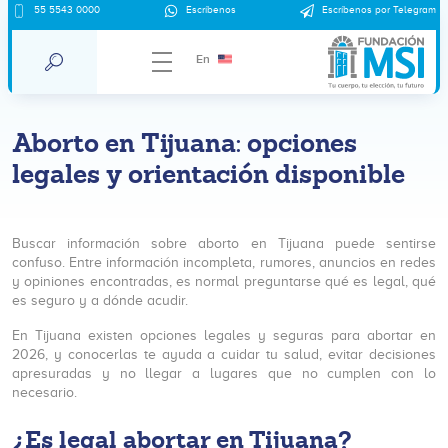
55 5543 0000
Escríbenos
Escríbenos por Telegram
En
Aborto en Tijuana: opciones
legales y orientación disponible
Buscar información sobre aborto en Tijuana puede sentirse
confuso. Entre información incompleta, rumores, anuncios en redes
y opiniones encontradas, es normal preguntarse qué es legal, qué
es seguro y a dónde acudir.
En Tijuana existen opciones legales y seguras para abortar en
2026, y conocerlas te ayuda a cuidar tu salud, evitar decisiones
apresuradas y no llegar a lugares que no cumplen con lo
necesario.
¿Es legal abortar en Tijuana?