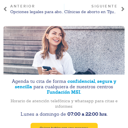
ANTERIOR
SIGUIENTE
Opciones legales para abortar en Tijuana en 2026
Clínicas de aborto en Tijuana: tipos, regulación y qué considerar en 2026
confidencial, segura y
Agenda tu cita de forma
sencilla
para cualquiera de nuestros centros
Fundación MSI.
Horario de atención telefónica y whatsapp para citas e
informes:
07:00 a 22:00 hrs.
Lunes a domingo de