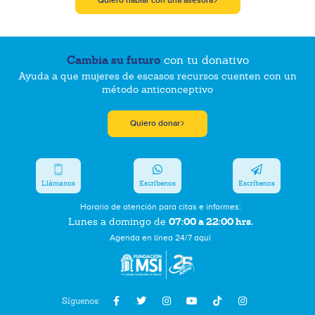
Quiero hablar con una asesora
Cambia su futuro
con tu donativo
Ayuda a que mujeres de escasos recursos cuenten con un
método anticonceptivo
Quiero donar
Llámanos
Escríbenos
Escríbenos
Horario de atención para citas e informes:
07:00 a 22:00 hrs.
Lunes a domingo de
Agenda en línea 24/7 aquí
Síguenos: