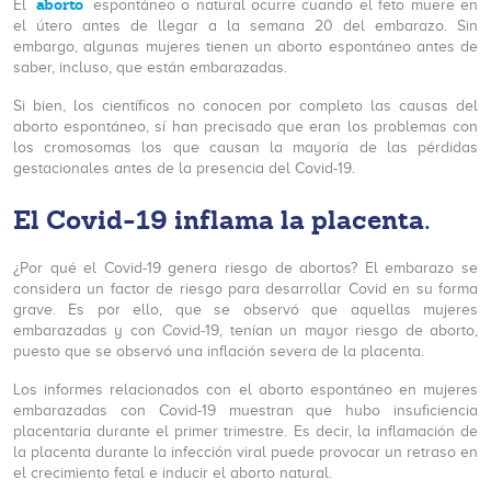
aborto
El
espontáneo o natural ocurre cuando el feto muere en
el útero antes de llegar a la semana 20 del embarazo. Sin
embargo, algunas mujeres tienen un aborto espontáneo antes de
saber, incluso, que están embarazadas.
Si bien, los científicos no conocen por completo las causas del
aborto espontáneo, sí han precisado que eran los problemas con
los cromosomas los que causan la mayoría de las pérdidas
gestacionales antes de la presencia del Covid-19.
El Covid-19 inflama la placenta.
¿Por qué el Covid-19 genera riesgo de abortos? El embarazo se
considera un factor de riesgo para desarrollar Covid en su forma
grave. Es por ello, que se observó que aquellas mujeres
embarazadas y con Covid-19, tenían un mayor riesgo de aborto,
puesto que se observó una inflación severa de la placenta.
Los informes relacionados con el aborto espontáneo en mujeres
embarazadas con Covid-19 muestran que hubo insuficiencia
placentaria durante el primer trimestre. Es decir, la inflamación de
la placenta durante la infección viral puede provocar un retraso en
el crecimiento fetal e inducir el aborto natural.