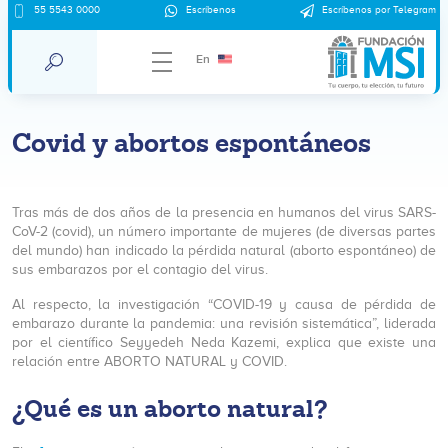
55 5543 0000
Escríbenos
Escríbenos por Telegram
En
Covid y abortos espontáneos
Tras más de dos años de la presencia en humanos del virus SARS-
CoV-2 (covid), un número importante de mujeres (de diversas partes
del mundo) han indicado la pérdida natural (aborto espontáneo) de
sus embarazos por el contagio del virus.
Al respecto, la investigación “COVID-19 y causa de pérdida de
embarazo durante la pandemia: una revisión sistemática”, liderada
por el científico Seyyedeh Neda Kazemi, explica que existe una
relación entre ABORTO NATURAL y COVID.
¿Qué es un aborto natural?