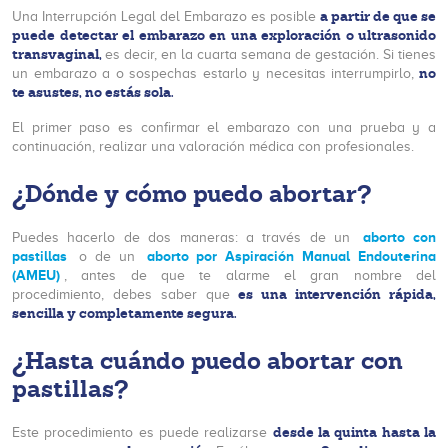
a partir de que se
Una Interrupción Legal del Embarazo es posible
puede detectar el embarazo en una exploración o ultrasonido
transvaginal,
es decir, en la cuarta semana de gestación. Si tienes
no
un embarazo a o sospechas estarlo y necesitas interrumpirlo,
te asustes, no estás sola.
El primer paso es confirmar el embarazo con una prueba y a
continuación, realizar una valoración médica con profesionales.
¿Dónde y cómo puedo abortar?
aborto con
Puedes hacerlo de dos maneras: a través de un
pastillas
aborto por Aspiración Manual Endouterina
o de un
(AMEU)
, antes de que te alarme el gran nombre del
es una intervención rápida,
procedimiento, debes saber que
sencilla y completamente segura.
¿Hasta cuándo puedo abortar con
pastillas?
desde la quinta hasta la
Este procedimiento es puede realizarse