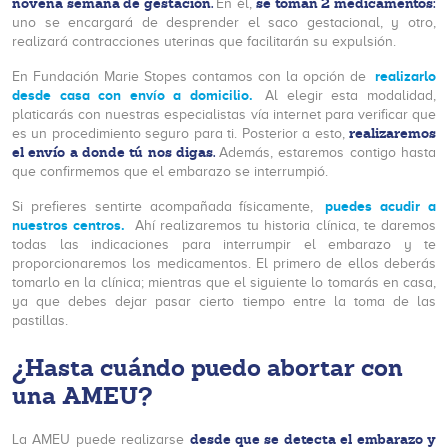
novena semana de gestación.
se toman 2 medicamentos:
En él,
uno se encargará de desprender el saco gestacional, y otro,
realizará contracciones uterinas que facilitarán su expulsión.
realizarlo
En Fundación Marie Stopes contamos con la opción de
desde casa con envío a domicilio.
Al elegir esta modalidad,
platicarás con nuestras especialistas vía internet para verificar que
realizaremos
es un procedimiento seguro para ti. Posterior a esto,
el envío a donde tú nos digas.
Además, estaremos contigo hasta
que confirmemos que el embarazo se interrumpió.
puedes acudir a
Si prefieres sentirte acompañada físicamente,
nuestros centros.
Ahí realizaremos tu historia clínica, te daremos
todas las indicaciones para interrumpir el embarazo y te
proporcionaremos los medicamentos. El primero de ellos deberás
tomarlo en la clínica; mientras que el siguiente lo tomarás en casa,
ya que debes dejar pasar cierto tiempo entre la toma de las
pastillas.
¿Hasta cuándo puedo abortar con
una AMEU?
desde que se detecta el embarazo y
La AMEU puede realizarse