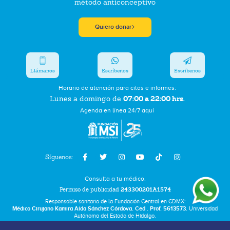
método anticonceptivo
Quiero donar
Llámanos
Escríbenos
Escríbenos
Horario de atención para citas e informes:
07:00 a 22:00 hrs.
Lunes a domingo de
Agenda en línea 24/7 aquí
Síguenos:
Consulta a tu médico.
Permiso de publicidad
243300201A1574
Responsable sanitario de la Fundación Central en CDMX:
Médico Cirujano Kamira Aída Sánchez Córdova. Ced . Prof. 5613573.
Universidad
Autónoma del Estado de Hidalgo.