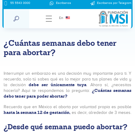
55 5543 0000
Escríbenos
Escríbenos por Telegram
En
¿Cuántas semanas debo tener
para abortar?
Interrumpir un embarazo es una decisión muy importante para ti. Y
recuerda, solo tú sabes qué es lo mejor para tus planes de vida y
debe ser únicamente tuya
la decisión
. Ahora sí, ¿necesitas
¿Cuántas semanas
hacerlo? Aquí te respondemos la pregunta:
debo tener para poder abortar?
Recuerda que en México el aborto por voluntad propia es posible
hasta la semana 12 de gestación,
es decir, alrededor de 3 meses.
¿Desde qué semana puedo abortar?