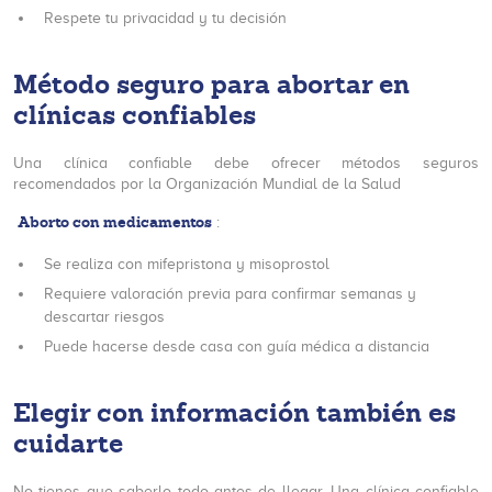
Respete tu privacidad y tu decisión
Método seguro para abortar en
clínicas confiables
Una clínica confiable debe ofrecer métodos seguros
recomendados por la Organización Mundial de la Salud
Aborto con medicamentos
:
Se realiza con mifepristona y misoprostol
Requiere valoración previa para confirmar semanas y
descartar riesgos
Puede hacerse desde casa con guía médica a distancia
Elegir con información también es
cuidarte
No tienes que saberlo todo antes de llegar. Una clínica confiable