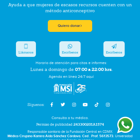
Ayuda a que mujeres de escasos recursos cuenten con un
método anticonceptivo
Quiero donar
Llámanos
Escríbenos
Escríbenos
Horario de atención para citas e informes:
07:00 a 22:00 hrs.
Lunes a domingo de
Agenda en línea 24/7 aquí
Síguenos:
Consulta a tu médico.
Permiso de publicidad
243300201A1574
Responsable sanitario de la Fundación Central en CDMX:
Médico Cirujano Kamira Aída Sánchez Córdova. Ced . Prof. 5613573.
Universidad