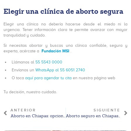
Elegir una clínica de aborto segura
Elegir una clínica no debería hacerse desde el miedo ni la
urgencia. Tener información clara te permite avanzar con mayor
tranquilidad y cuidado.
Si necesitas abortar y buscas una clínica confiable, segura y
Fundación MSI
experta, acércate a
.
Llámanos al
55 5543 0000
Envíanos un
WhatsApp al 55 6051 2740
O toca
aquí para agendar tu cita
en nuestra página web
Tu decisión, nuestro cuidado.
ANTERIOR
SIGUIENTE
Aborto en Chiapas: opciones legales y orientación disponible
Aborto seguro en Chiapas: qué significa y cómo se define legalmente en 2026