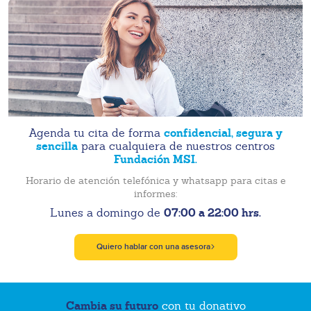
confidencial, segura y
Agenda tu cita de forma
sencilla
para cualquiera de nuestros centros
Fundación MSI.
Horario de atención telefónica y whatsapp para citas e
informes:
07:00 a 22:00 hrs.
Lunes a domingo de
Quiero hablar con una asesora
Cambia su futuro
con tu donativo