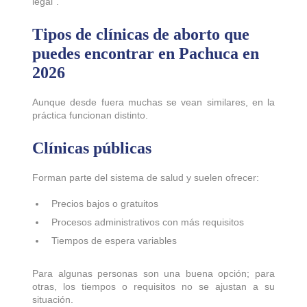
legal”.
Tipos de clínicas de aborto que
puedes encontrar en Pachuca en
2026
Aunque desde fuera muchas se vean similares, en la
práctica funcionan distinto.
Clínicas públicas
Forman parte del sistema de salud y suelen ofrecer:
Precios bajos o gratuitos
Procesos administrativos con más requisitos
Tiempos de espera variables
Para algunas personas son una buena opción; para
otras, los tiempos o requisitos no se ajustan a su
situación.