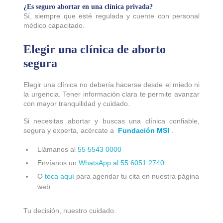
¿Es seguro abortar en una clínica privada?
Sí, siempre que esté regulada y cuente con personal
médico capacitado.
Elegir una clínica de aborto
segura
Elegir una clínica no debería hacerse desde el miedo ni
la urgencia. Tener información clara te permite avanzar
con mayor tranquilidad y cuidado.
Si necesitas abortar y buscas una clínica confiable,
segura y experta, acércate a
Fundación MSI
.
Llámanos al
55 5543 0000
Envíanos un
WhatsApp al 55 6051 2740
O
toca aquí
para agendar tu cita en nuestra página
web
Tu decisión, nuestro cuidado.