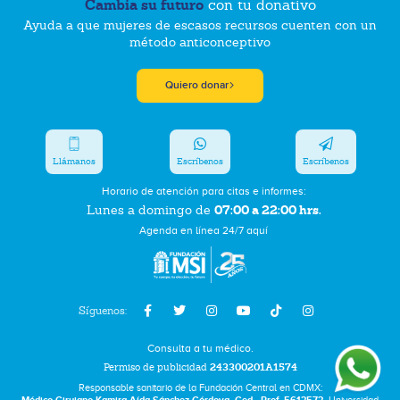
Cambia su futuro
con tu donativo
Ayuda a que mujeres de escasos recursos cuenten con un
método anticonceptivo
Quiero donar
Llámanos
Escríbenos
Escríbenos
Horario de atención para citas e informes:
07:00 a 22:00 hrs.
Lunes a domingo de
Agenda en línea 24/7 aquí
Síguenos:
Consulta a tu médico.
Permiso de publicidad
243300201A1574
Responsable sanitario de la Fundación Central en CDMX: