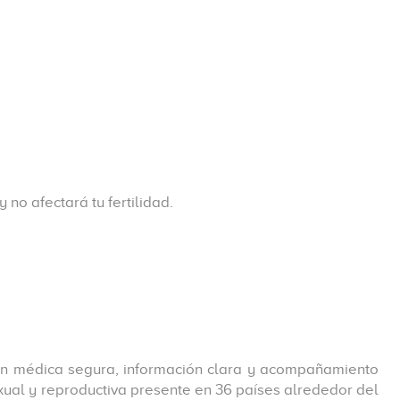
o afectará tu fertilidad.
ión médica segura, información clara y acompañamiento
exual y reproductiva presente en 36 países alrededor del