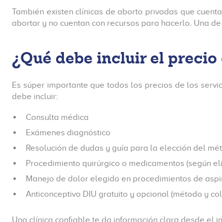
También existen clínicas de aborto privadas que cuent
abortar y no cuentan con recursos para hacerlo. Una d
¿Qué debe incluir el precio
Es súper importante que todos los precios de los servic
debe incluir:
Consulta médica
Exámenes diagnóstico
Resolución de dudas y guía para la elección del mé
Procedimiento quirúrgico o medicamentos (según eli
Manejo de dolor elegido en procedimientos de aspi
Anticonceptivo DIU gratuito y opcional (método y co
Una clínica confiable te da información clara desde el in