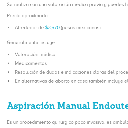
Se realiza con una valoración médica previa y puedes h
Precio aproximado:
Alrededor de
$3,670
(pesos mexicanos)
Generalmente incluye:
Valoración médica
Medicamentos
Resolución de dudas e indicaciones claras del proc
En alternativas de aborto en casa también incluye e
Aspiración Manual Endout
Es un procedimiento quirúrgico poco invasivo, es ambulat