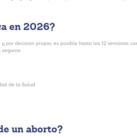
uca en 2026?
s y por decisión propia, es posible hasta las 12 semanas con
 seguros.
ial de la Salud
de un aborto?