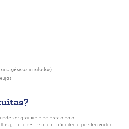
, analgésicos inhalados)
elijas
tuitas?
uede ser gratuito o de precio bajo.
 citas y opciones de acompañamiento pueden variar.