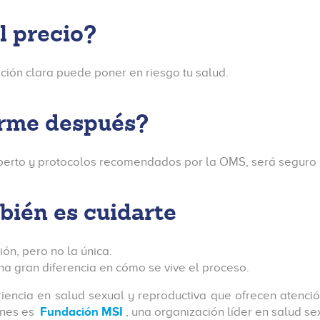
l precio?
ción clara puede poner en riesgo tu salud.
arme después?
erto y protocolos recomendados por la OMS, será seguro y n
bién es cuidarte
ión, pero no la única.
a gran diferencia en cómo se vive el proceso.
riencia en salud sexual y reproductiva que ofrecen atenc
ones es
Fundación MSI
, una organización líder en salud s