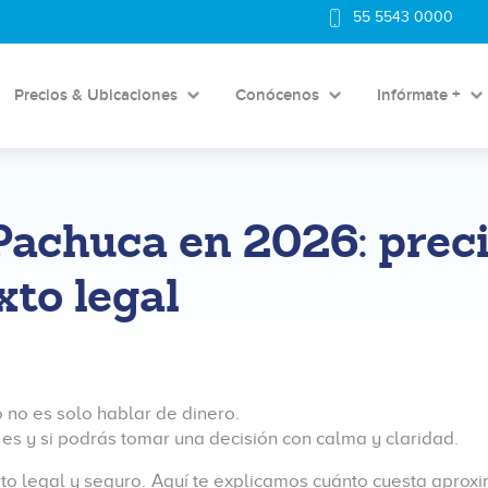
55 5543 0000
Precios & Ubicaciones
Conócenos
Infórmate +
 Pachuca en 2026: prec
to legal
 no es solo hablar de dinero.
 es y si podrás tomar una decisión con calma y claridad.
to legal y seguro. Aquí te explicamos cuánto cuesta apro