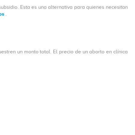
subsidio. Esta es una alternativa para quienes necesitan
os
.
estren un monto total. El precio de un aborto en clínica