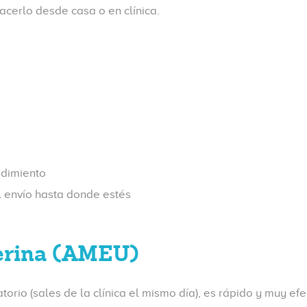
acerlo desde casa o en clínica.
edimiento
l envío hasta donde estés
erina (AMEU)
orio (sales de la clínica el mismo día), es rápido y muy efe