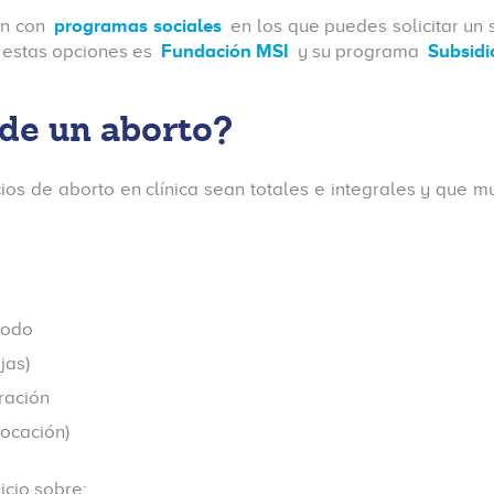
an con
programas sociales
en los que puedes solicitar un 
e estas opciones es
Fundación MSI
y su programa
Subsidi
 de un aborto?
ios de aborto en clínica sean totales e integrales y que mu
todo
jas)
ración
locación)
icio sobre: