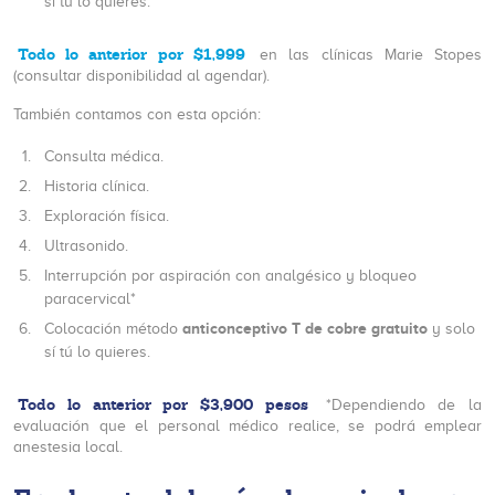
sí tú lo quieres.
Todo lo anterior por $1,999
en las clínicas Marie Stopes
(consultar disponibilidad al agendar).
También contamos con esta opción:
Consulta médica.
Historia clínica.
Exploración física.
Ultrasonido.
Interrupción por aspiración con analgésico y bloqueo
paracervical*
anticonceptivo T de cobre gratuito
Colocación método
y solo
sí tú lo quieres.
Todo lo anterior por $3,900 pesos
*Dependiendo de la
evaluación que el personal médico realice, se podrá emplear
anestesia local.