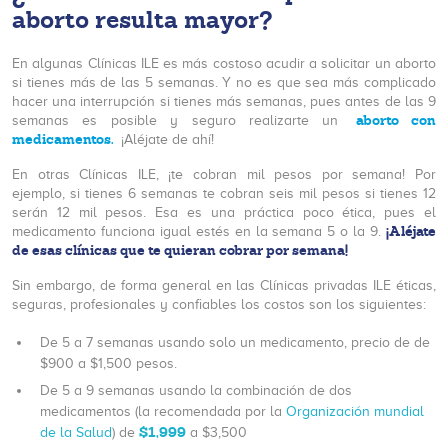
aborto resulta mayor?
En algunas Clínicas ILE es más costoso acudir a solicitar un aborto
si tienes más de las 5 semanas. Y no es que sea más complicado
hacer una interrupción si tienes más semanas, pues antes de las 9
aborto con
semanas es posible y seguro realizarte un
medicamentos.
¡Aléjate de ahí!
En otras Clínicas ILE, ¡te cobran mil pesos por semana! Por
ejemplo, si tienes 6 semanas te cobran seis mil pesos si tienes 12
serán 12 mil pesos. Esa es una práctica poco ética, pues el
¡Aléjate
medicamento funciona igual estés en la semana 5 o la 9.
de esas clínicas que te quieran cobrar por semana!
Sin embargo, de forma general en las Clínicas privadas ILE éticas,
seguras, profesionales y confiables los costos son los siguientes:
De 5 a 7 semanas usando solo un medicamento, precio de de
$900 a $1,500 pesos.
De 5 a 9 semanas usando la combinación de dos
medicamentos (la recomendada por la
Organización mundial
$1,999
de la Salud
) de
a $3,500