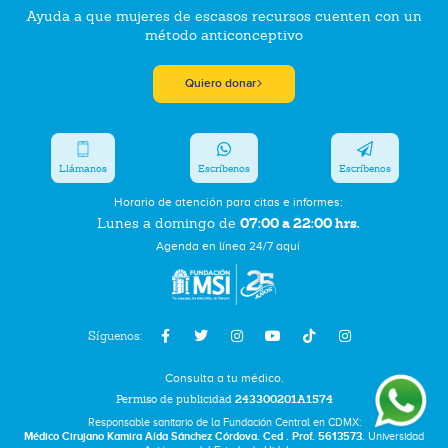
Ayuda a que mujeres de escasos recursos cuenten con un
método anticonceptivo
Quiero donar
Llámanos
Escríbenos
Escríbenos
Horario de atención para citas e informes:
07:00 a 22:00 hrs.
Lunes a domingo de
Agenda en línea 24/7 aquí
Síguenos:
Consulta a tu médico.
Permiso de publicidad
243300201A1574
Responsable sanitario de la Fundación Central en CDMX:
Médico Cirujano Kamira Aída Sánchez Córdova. Ced . Prof. 5613573.
Universidad