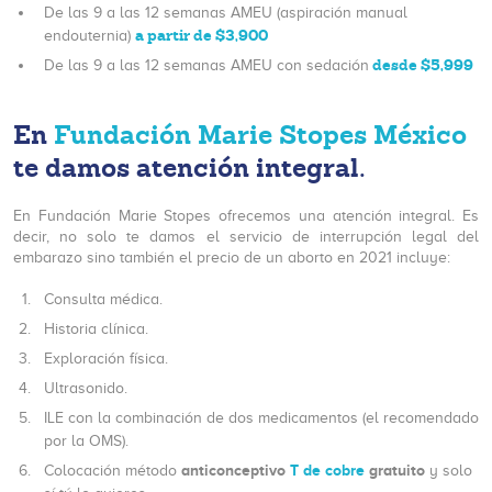
De las 9 a las 12 semanas AMEU (aspiración manual
a partir de $3,900
endouternia)
desde $5,999
De las 9 a las 12 semanas AMEU con sedación
En
Fundación Marie Stopes México
te damos atención integral.
En Fundación Marie Stopes ofrecemos una atención integral. Es
decir, no solo te damos el servicio de interrupción legal del
embarazo sino también el precio de un aborto en 2021 incluye:
Consulta médica.
Historia clínica.
Exploración física.
Ultrasonido.
ILE con la combinación de dos medicamentos (el recomendado
por la OMS).
anticonceptivo
T de cobre
gratuito
Colocación método
y solo