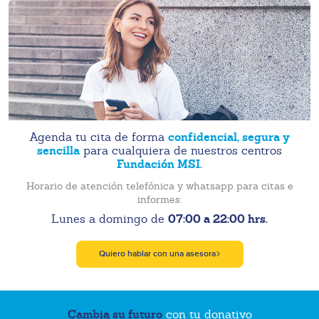
confidencial, segura y
Agenda tu cita de forma
sencilla
para cualquiera de nuestros centros
Fundación MSI.
Horario de atención telefónica y whatsapp para citas e
informes:
07:00 a 22:00 hrs.
Lunes a domingo de
Quiero hablar con una asesora
Cambia su futuro
con tu donativo