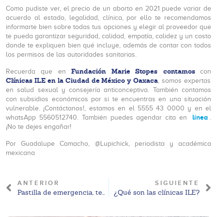
Como pudiste ver, el precio de un aborto en 2021 puede variar de
acuerdo al estado, legalidad, clínica, por ello te recomendamos
informarte bien sobre todas tus opciones y elegir al proveedor que
te pueda garantizar seguridad, calidad, empatía, calidez y un costo
donde te expliquen bien qué incluye, además de contar con todos
los permisos de las autoridades sanitarias.
Fundación Marie Stopes
contamos
Recuerda que en
con
Clínicas ILE en la Ciudad de México y Oaxaca
, somos expertas
en salud sexual y consejería anticonceptiva. También contamos
con subsidios económicos por si te encuentras en una situación
vulnerable. ¡Contáctanos!, estamos en el 5555 43 0000 y en el
línea
whatsApp 5560512740. También puedes agendar cita en
.
¡No te dejes engañar!
Por Guadalupe Camacho, @Lupichick, periodista y académica
mexicana
ANTERIOR
SIGUIENTE
Pastilla de emergencia, testimonios de mujeres.
¿Qué son las clínicas ILE?