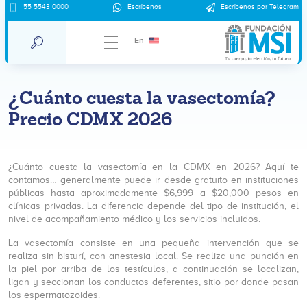
55 5543 0000
Escríbenos
Escríbenos por Telegram
En
¿Cuánto cuesta la vasectomía?
Precio CDMX 2026
¿Cuánto cuesta la vasectomía en la CDMX en 2026? Aquí te
contamos… generalmente puede ir desde gratuito en instituciones
públicas hasta aproximadamente $6,999 a $20,000 pesos en
clínicas privadas. La diferencia depende del tipo de institución, el
nivel de acompañamiento médico y los servicios incluidos.
La vasectomía consiste en una pequeña intervención que se
realiza sin bisturí, con anestesia local. Se realiza una punción en
la piel por arriba de los testículos, a continuación se localizan,
ligan y seccionan los conductos deferentes, sitio por donde pasan
los espermatozoides.