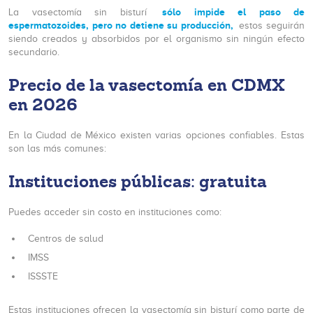
sólo impide el paso de
La vasectomía sin bisturí
espermatozoides, pero no detiene su producción,
estos seguirán
siendo creados y absorbidos por el organismo sin ningún efecto
secundario.
Precio de la vasectomía en CDMX
en 2026
En la Ciudad de México existen varias opciones confiables. Estas
son las más comunes:
Instituciones públicas: gratuita
Puedes acceder sin costo en instituciones como:
Centros de salud
IMSS
ISSSTE
Estas instituciones ofrecen la vasectomía sin bisturí como parte de