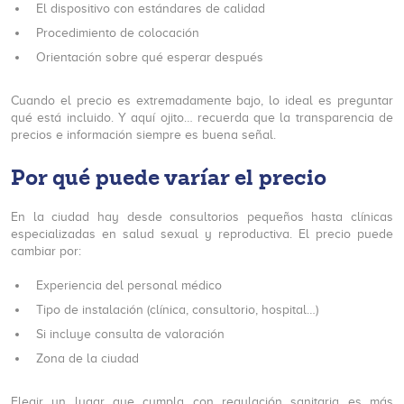
El dispositivo con estándares de calidad
Procedimiento de colocación
Orientación sobre qué esperar después
Cuando el precio es extremadamente bajo, lo ideal es preguntar
qué está incluido. Y aquí ojito… recuerda que la transparencia de
precios e información siempre es buena señal.
Por qué puede varíar el precio
En la ciudad hay desde consultorios pequeños hasta clínicas
especializadas en salud sexual y reproductiva. El precio puede
cambiar por:
Experiencia del personal médico
Tipo de instalación (clínica, consultorio, hospital…)
Si incluye consulta de valoración
Zona de la ciudad
Elegir un lugar que cumpla con regulación sanitaria es más