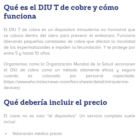
Qué es el DIU T de cobre y cómo
funciona
El DIU T de cobre es un dispositivo intrauterino no hormonal que
se coloca dentro del útero para prevenir el embarazo. Funciona
liberando pequeñas cantidades de cobre que afectan la movilidad
de los espermatozoides e impiden la fecundación. Y te protege por
entre 5 y hasta 10 años.
Organismos como la Organización Mundial de la Salud reconocen
el DIU de cobre como un método altamente eficaz y seguro
cuando es colocado por personal capacitado.
(https://www.who.int/es/news-room/fact-sheets/detail/intrauterine-
devices)
Qué debería incluir el precio
El costo no es solo “el dispositivo”. Un servicio completo suele
incluir:
Valoración médica previa