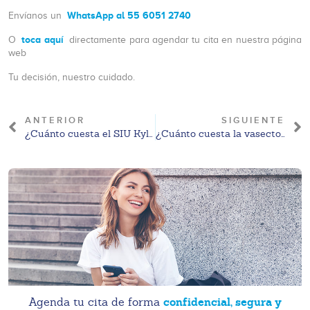
WhatsApp al 55 6051 2740
Envíanos un
toca aquí
O
directamente para agendar tu cita en nuestra página
web
Tu decisión, nuestro cuidado.
ANTERIOR
SIGUIENTE
¿Cuánto cuesta el SIU Kyleena? Precio CDMX 2026
¿Cuánto cuesta la vasectomía? Precio CDMX 2026
confidencial, segura y
Agenda tu cita de forma