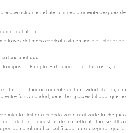
e cobre que actúan en el útero inmediatamente después de
dentro del útero.
 través del moco cervical y viajen hacia el interior del
 su funcionalidad.
s trompas de Falopio. En la mayoría de los casos, la
izadas al actuar únicamente en la cavidad uterina, con
 entre funcionalidad, sencillez y accesibilidad, que no
cedimiento similar a cuando vas a realizarte tu chequeo
ugar de tomar muestras de tu cuello uterino, se utiliza
e por personal médico calificado para asegurar que el