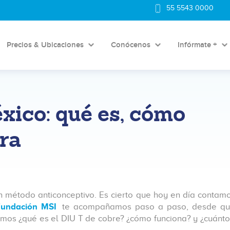
55 5543 0000
Precios & Ubicaciones
Conócenos
Infórmate +
xico: qué es, cómo
ra
 método anticonceptivo. Es cierto que hoy en día contamo
Fundación MSI
te acompañamos paso a paso, desde que b
camos ¿qué es el DIU T de cobre? ¿cómo funciona? y ¿cuánto