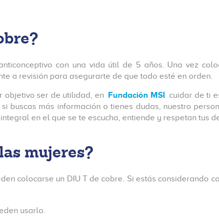
obre?
nticonceptivo con una vida útil de 5 años. Una vez colo
nte a revisión para asegurarte de que todo esté en orden.
objetivo ser de utilidad, en
Fundación MSI
cuidar de ti
si buscas más información o tienes dudas, nuestro person
ntegral en el que se te escucha, entiende y respetan tus d
las mujeres?
eden colocarse un DIU T de cobre. Si estás considerando co
eden usarlo.