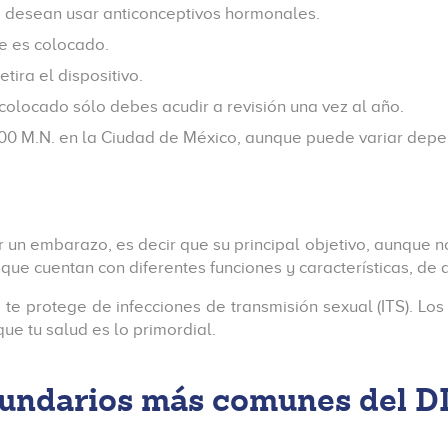
o desean usar anticonceptivos hormonales.
e es colocado.
tira el dispositivo.
colocado sólo debes acudir a revisión una vez al año.
,000 M.N. en la Ciudad de México, aunque puede variar depe
n embarazo, es decir que su principal objetivo, aunque no 
que cuentan con diferentes funciones y características, de
te protege de infecciones de transmisión sexual (ITS). Lo
ue tu salud es lo primordial.
cundarios más comunes del D