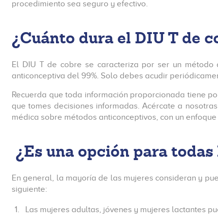
procedimiento sea seguro y efectivo.
¿Cuánto dura el DIU T de c
El DIU T de cobre se caracteriza por ser un método a
anticonceptiva del 99%. Solo debes acudir periódicame
Recuerda que toda información proporcionada tiene por 
que tomes decisiones informadas. Acércate a nosotras 
médica sobre métodos anticonceptivos, con un enfoque i
¿Es una opción para todas 
En general, la mayoría de las mujeres consideran y pu
siguiente:
Las mujeres adultas, jóvenes y mujeres lactantes pu