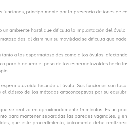
rsas funciones, principalmente por la presencia de iones d
un ambiente hostil que dificulta la implantación del óvulo 
ozoides, al disminuir su movilidad se dificulta que naden a
a tanto a los espermatozoides como a los óvulos, afectando
sica para bloquear el paso de los espermatozoides hacia la
pio.
 espermatozoide fecunde al óvulo. Sus funciones son local
el clásico de los métodos anticonceptivos por su equilibrio
r que se realiza en aproximadamente 15 minutos. Es un pro
mento para mantener separadas las paredes vaginales, y en l
vides, que este procedimiento, únicamente debe realizars