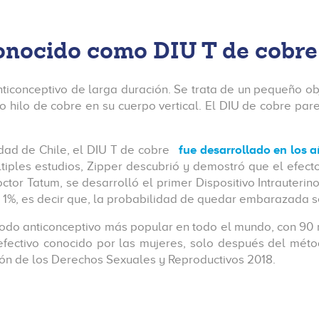
onocido como DIU T de cobre
 anticonceptivo de larga duración. Se trata de un pequeño 
 hilo de cobre en su cuerpo vertical. El DIU de cobre par
dad de Chile, el DIU T de cobre
fue desarrollado en los a
ltiples estudios, Zipper descubrió y demostró que el efec
ctor Tatum, se desarrolló el primer Dispositivo Intrauteri
1%, es decir que, la probabilidad de quedar embarazada se
todo anticonceptivo más popular en todo el mundo, con 90 m
ctivo conocido por las mujeres, solo después del método 
ión de los Derechos Sexuales y Reproductivos 2018.