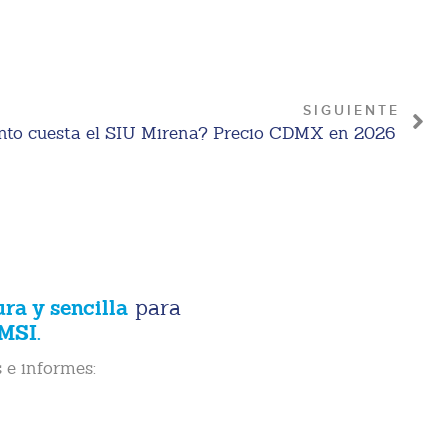
SIGUIENTE
to cuesta el SIU Mirena? Precio CDMX en 2026
ura y sencilla
para
MSI.
 e informes: