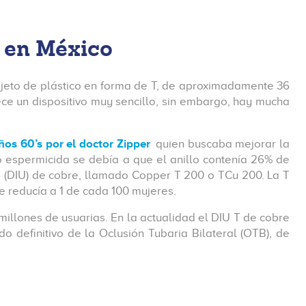
 en México
objeto de plástico en forma de T, de aproximadamente 36
ece un dispositivo muy sencillo, sin embargo, hay mucha
ños 60’s por el doctor Zipper
quien buscaba mejorar la
to espermicida se debía a que el anillo contenía 26% de
no (DIU) de cobre, llamado Copper T 200 o TCu 200. La T
 reducía a 1 de cada 100 mujeres.
illones de usuarias. En la actualidad el DIU T de cobre
definitivo de la Oclusión Tubaria Bilateral (OTB), de