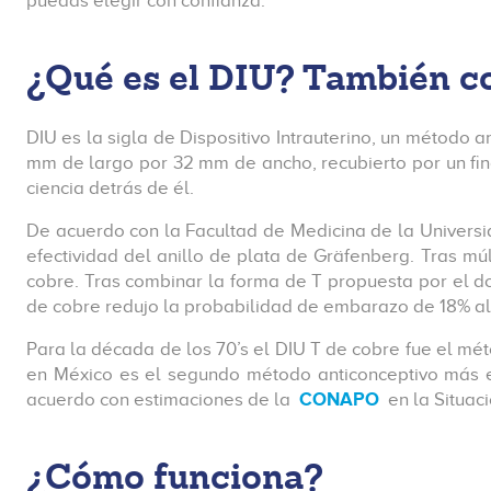
puedas elegir con confianza.
¿Qué es el DIU? También c
DIU es la sigla de Dispositivo Intrauterino, un método
mm de largo por 32 mm de ancho, recubierto por un fino
ciencia detrás de él.
De acuerdo con la Facultad de Medicina de la Universi
efectividad del anillo de plata de Gräfenberg. Tras mú
cobre. Tras combinar la forma de T propuesta por el do
de cobre redujo la probabilidad de embarazo de 18% al 
Para la década de los 70’s el DIU T de cobre fue el mé
en México es el segundo método anticonceptivo más efe
acuerdo con estimaciones de la
CONAPO
en la Situac
¿Cómo funciona?