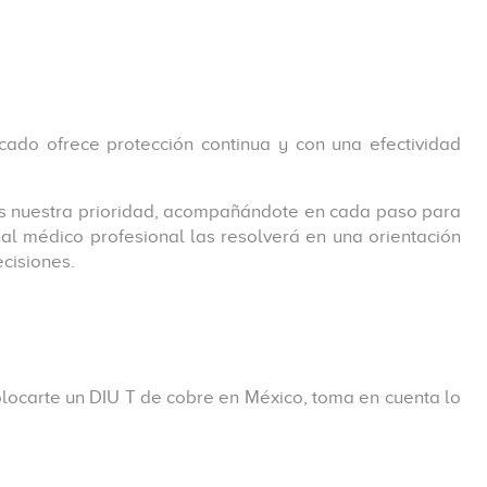
cado ofrece protección continua y con una efectividad
 es nuestra prioridad, acompañándote en cada paso para
al médico profesional las resolverá en una orientación
ecisiones.
locarte un DIU T de cobre en México, toma en cuenta lo