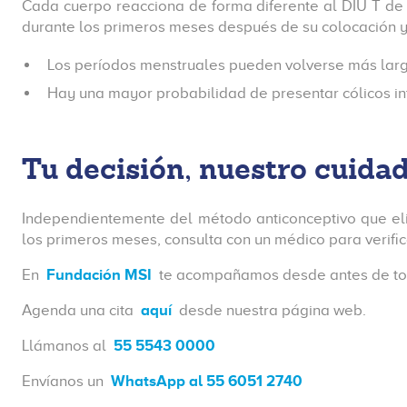
Cada cuerpo reacciona de forma diferente al DIU T de
durante los primeros meses después de su colocación y 
Los períodos menstruales pueden volverse más lar
Hay una mayor probabilidad de presentar cólicos in
Tu decisión, nuestro cuida
Independientemente del método anticonceptivo que eli
los primeros meses, consulta con un médico para verifi
En
Fundación MSI
te acompañamos desde antes de toma
Agenda una cita
aquí
desde nuestra página web.
Llámanos al
55 5543 0000
Envíanos un
WhatsApp al 55 6051 2740