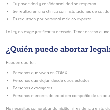
Tu privacidad y confidencialidad se respetan
Se realiza en una clínica con instalaciones de calid
Es realizado por personal médico experto
La ley no exige justificar tu decisión. Tener acceso a u
¿Quién puede abortar leg
Pueden abortar:
Personas que viven en CDMX
Personas que viajan desde otros estados
Personas extranjeras
Personas menores de edad (en compañía de un adul
No necesitas comprobar domicilio ni residencia en la ci