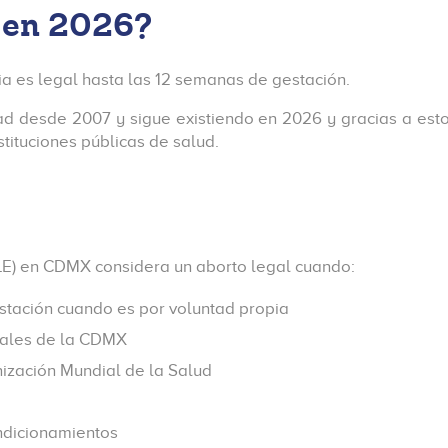
 en 2026?
ia es legal hasta las 12 semanas de gestación.
ad desde 2007 y sigue existiendo en 2026 y gracias a esto
tituciones públicas de salud.
ILE) en CDMX considera un aborto legal cuando:
stación cuando es por voluntad propia
egales de la CDMX
ización Mundial de la Salud
ondicionamientos