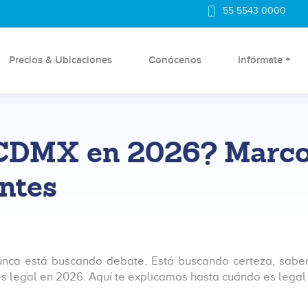
55 5543 0000
Precios & Ubicaciones
Conócenos
Infórmate +
n CDMX en 2026? Marc
entes
unca está buscando debate. Está buscando certeza, sabe
s legal en 2026. Aquí te explicamos hasta cuándo es legal