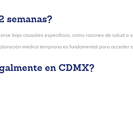
12 semanas?
arse bajo causales específicas, como razones de salud o s
valoración médica temprana es fundamental para acceder a
legalmente en CDMX?