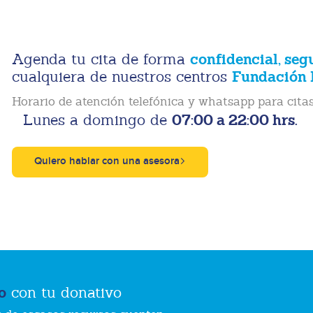
confidencial, seg
Agenda tu cita de forma
Fundación 
cualquiera de nuestros centros
Horario de atención telefónica y whatsapp para citas
07:00 a 22:00 hrs.
Lunes a domingo de
Quiero hablar con una asesora
o
con tu donativo