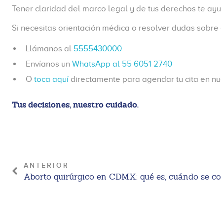
Tener claridad del marco legal y de tus derechos te ay
Si necesitas orientación médica o resolver dudas sobre
Llámanos al
5555430000
Envíanos un
WhatsApp al 55 6051 2740
O
toca aquí
directamente para agendar tu cita en n
Tus decisiones, nuestro cuidado.
ANTERIOR