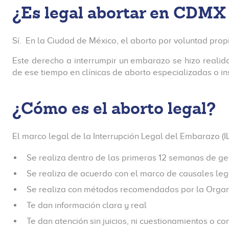
¿Es legal abortar en CDMX
Sí. En la Ciudad de México, el aborto por voluntad prop
Este derecho a interrumpir un embarazo se hizo realid
de ese tiempo en clínicas de aborto especializadas o ins
¿Cómo es el aborto legal?
El marco legal de la Interrupción Legal del Embarazo (
Se realiza dentro de las primeras 12 semanas de ge
Se realiza de acuerdo con el marco de causales l
Se realiza con métodos recomendados por la Organ
Te dan información clara y real
Te dan atención sin juicios, ni cuestionamientos o c