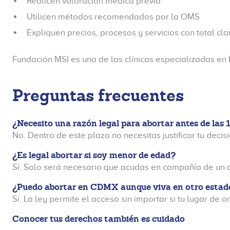
Realicen valoración médica previa
Utilicen métodos recomendados por la OMS
Expliquen precios, procesos y servicios con total cla
Fundación MSI es una de las clínicas especializadas en
Preguntas frecuentes
¿Necesito una razón legal para abortar antes de las
No. Dentro de este plazo no necesitas justificar tu decisi
¿Es legal abortar si soy menor de edad?
Sí. Solo será necesario que acudas en compañía de un 
¿Puedo abortar en CDMX aunque viva en otro estad
Sí. La ley permite el acceso sin importar si tu lugar de o
Conocer tus derechos también es cuidado