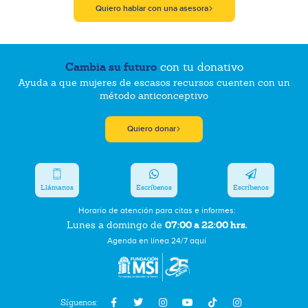
Quiero hablar con una asesora
Cambia su futuro
con tu donativo
Ayuda a que mujeres de escasos recursos cuenten con un
método anticonceptivo
Quiero donar
Llámanos
Escríbenos
Escríbenos
Horario de atención para citas e informes:
07:00 a 22:00 hrs.
Lunes a domingo de
Agenda en línea 24/7 aquí
Síguenos: