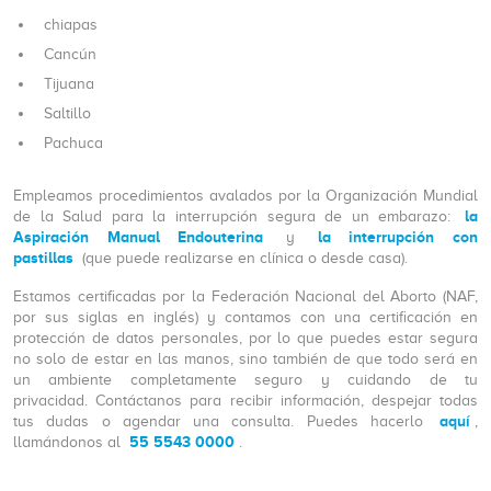
chiapas
Cancún
Tijuana
Saltillo
Pachuca
Empleamos procedimientos avalados por la Organización Mundial
la
de la Salud para la interrupción segura de un embarazo:
Aspiración Manual Endouterina
la interrupción con
y
pastillas
(que puede realizarse en clínica o desde casa).
Estamos certificadas por la Federación Nacional del Aborto (NAF,
por sus siglas en inglés) y contamos con una certificación en
protección de datos personales, por lo que puedes estar segura
no solo de estar en las manos, sino también de que todo será en
un ambiente completamente seguro y cuidando de tu
privacidad. Contáctanos para recibir información, despejar todas
aquí
tus dudas o agendar una consulta. Puedes hacerlo
,
55 5543 0000
llamándonos al
.