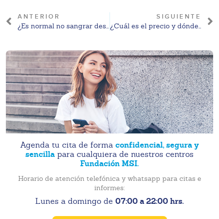
ANTERIOR
SIGUIENTE
¿Es normal no sangrar después de un legrado?
¿Cuál es el precio y dónde comprar la mifepristona en 2025?
confidencial, segura y
Agenda tu cita de forma
sencilla
para cualquiera de nuestros centros
Fundación MSI.
Horario de atención telefónica y whatsapp para citas e
informes:
07:00 a 22:00 hrs.
Lunes a domingo de