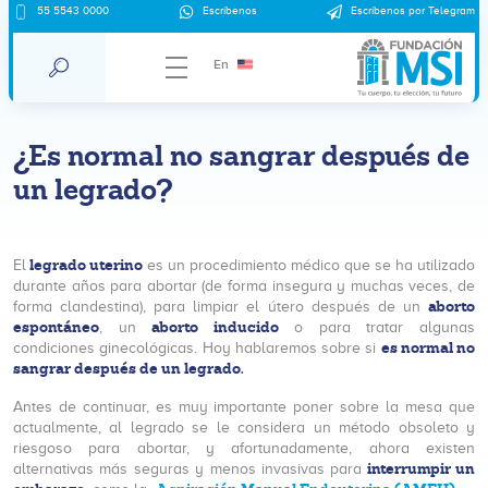
55 5543 0000
Escríbenos
Escríbenos por Telegram
En
¿Es normal no sangrar después de
un legrado?
legrado uterino
El
es un procedimiento médico que se ha utilizado
durante años para abortar (de forma insegura y muchas veces, de
aborto
forma clandestina), para limpiar el útero después de un
espontáneo
aborto inducido
, un
o para tratar algunas
es normal no
condiciones ginecológicas. Hoy hablaremos sobre si
sangrar después de un legrado.
Antes de continuar, es muy importante poner sobre la mesa que
actualmente, al legrado se le considera un método obsoleto y
riesgoso para abortar, y afortunadamente, ahora existen
interrumpir un
alternativas más seguras y menos invasivas para