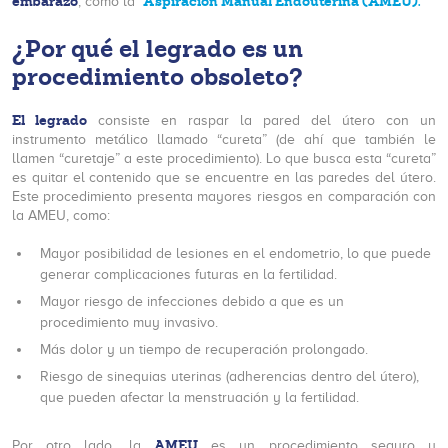
embarazo
Aspiración Manual Endouterina (AMEU).
, como la
¿Por qué el legrado es un
procedimiento obsoleto?
El legrado
consiste en raspar la pared del útero con un
instrumento metálico llamado “cureta” (de ahí que también le
llamen “curetaje” a este procedimiento). Lo que busca esta “cureta”
es quitar el contenido que se encuentre en las paredes del útero.
Este procedimiento presenta mayores riesgos en comparación con
la AMEU, como:
Mayor posibilidad de lesiones en el endometrio, lo que puede
generar complicaciones futuras en la fertilidad.
Mayor riesgo de infecciones debido a que es un
procedimiento muy invasivo.
Más dolor y un tiempo de recuperación prolongado.
Riesgo de sinequias uterinas (adherencias dentro del útero),
que pueden afectar la menstruación y la fertilidad.
AMEU
Por otro lado, la
es un procedimiento seguro y