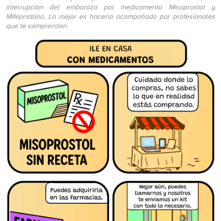
interrupción del embarazo por medicamento Misoprostol y
Mifepristona. Lo mejor es hacerlo acompañado por profesionales
que te comprenden.