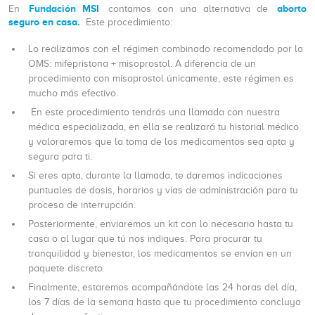
Fundación MSI
aborto
En
contamos con una alternativa de
seguro en casa.
Este procedimiento:
Lo realizamos con el régimen combinado recomendado por la
OMS: mifepristona + misoprostol. A diferencia de un
procedimiento con misoprostol únicamente, este régimen es
mucho más efectivo.
En este procedimiento tendrás una llamada con nuestra
médica especializada, en ella se realizará tu historial médico
y valoraremos que la toma de los medicamentos sea apta y
segura para ti.
Si eres apta, durante la llamada, te daremos indicaciones
puntuales de dosis, horarios y vías de administración para tu
proceso de interrupción.
Posteriormente, enviaremos un kit con lo necesario hasta tu
casa o al lugar que tú nos indiques. Para procurar tu
tranquilidad y bienestar, los medicamentos se envían en un
paquete discreto.
Finalmente, estaremos acompañándote las 24 horas del día,
los 7 días de la semana hasta que tu procedimiento concluya