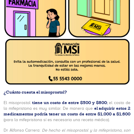
¿Cuánto cuesta el misoprostol?
tiene un costo de entre $500 y $800;
El misoprostol
el costo de
el adquirir estos 2
la mifepristona es muy similar. De manera que
medicamentos podría tener un costo de entre $1,000 a $1,600
(para la mifepristona sí es necesaria una receta médica).
Dr Alfonso Carrera:
De hecho el misoprostol y la mifepristona, son