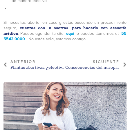
de manera efectiva.
Si necesitas abortar en casa y estás buscando un procedimiento
cuentas con
n
osotras
para hacerlo con asesoría
seguro,
médica
aquí
55
. Puedes agendar tu cita
o puedes llamarnos al
5543 0000.
No estás sola, estamos contigo.
ANTERIOR
SIGUIENTE
Plantas abortivas, ¿efectivas o peligrosas?
Consecuencias del misoprostol