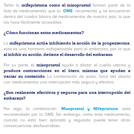
mifepristona como el misoprostol
Tanto la
forman parte de la
OMS
lista de medicamentos que la
recomienda y se encuentran
dentro del cuadro básico de medicamentos de nuestro país, lo que
los hace fácilmente accesibles.
¿Cómo funcionan estos medicamentos?
mifepristona actúa inhibiendo la acción de la progesterona
La
,
esta es una hormona indispensable para el embarazo, por lo que
al inhibir su acción, detiene el desarrollo del embarazo.
misoprostol
Por su parte, el
ayuda a dilatar el cuello uterino y
produce contracciones en el útero, mismas que ayudan a
vaciar su contenido.
La combinación de estos, hace del aborto
con medicamentos una interrupción más segura y efectiva.
¿Son realmente efectivos y seguros para una interrupción del
embarazo?
Misoprostol y Mifepristona
Por algo, la combinación
está
recomendada por la OMS. Sin embargo, como todo medicamento,
cuando no está bien aplicado y regulado puede tener otras
consecuencias desfavorables.