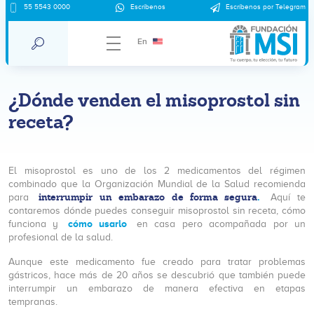
55 5543 0000
Escríbenos
Escríbenos por Telegram
En
¿Dónde venden el misoprostol sin
receta?
El misoprostol es uno de los 2 medicamentos del régimen
combinado que la Organización Mundial de la Salud recomienda
interrumpir un embarazo de forma segura
.
para
Aquí te
contaremos dónde puedes conseguir misoprostol sin receta, cómo
cómo usarlo
funciona y
en casa pero acompañada por un
profesional de la salud.
Aunque este medicamento fue creado para tratar problemas
gástricos, hace más de 20 años se descubrió que también puede
interrumpir un embarazo de manera efectiva en etapas
tempranas.