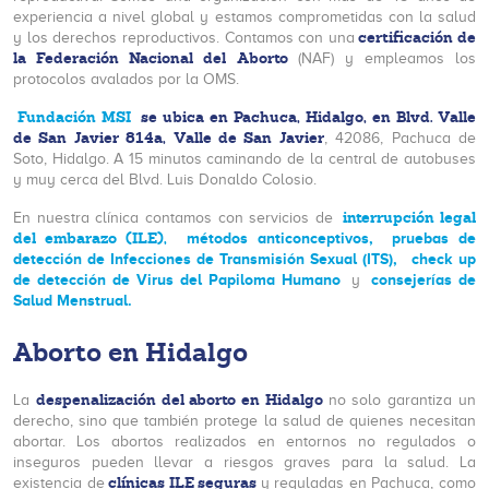
experiencia a nivel global y estamos comprometidas con la salud
certificación de
y los derechos reproductivos. Contamos con una
la Federación Nacional del Aborto
(NAF) y empleamos los
protocolos avalados por la OMS.
Fundación MSI
se ubica en Pachuca, Hidalgo, en Blvd. Valle
de San Javier 814a, Valle de San Javier
, 42086, Pachuca de
Soto, Hidalgo. A 15 minutos caminando de la central de autobuses
y muy cerca del Blvd. Luis Donaldo Colosio.
interrupción legal
En nuestra clínica contamos con servicios de
del embarazo (ILE),
métodos anticonceptivos,
pruebas de
detección de Infecciones de Transmisión Sexual (ITS),
check up
de detección de Virus del Papiloma Humano
consejerías de
y
Salud Menstrual.
Aborto en Hidalgo
despenalización del aborto en Hidalgo
La
no solo garantiza un
derecho, sino que también protege la salud de quienes necesitan
abortar. Los abortos realizados en entornos no regulados o
inseguros pueden llevar a riesgos graves para la salud. La
clínicas ILE seguras
existencia de
y reguladas en Pachuca, como