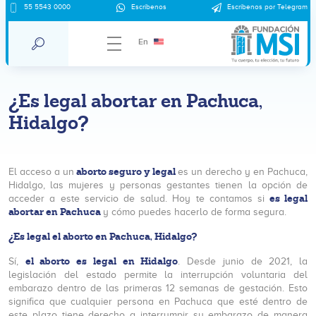
55 5543 0000
Escríbenos
Escríbenos por Telegram
En
¿Es legal abortar en Pachuca,
Hidalgo?
aborto seguro y legal
El acceso a un
es un derecho y en Pachuca,
Hidalgo, las mujeres y personas gestantes tienen la opción de
es legal
acceder a este servicio de salud. Hoy te contamos si
abortar en Pachuca
y cómo puedes hacerlo de forma segura.
¿Es legal el aborto en Pachuca, Hidalgo?
el aborto es legal en Hidalgo
Sí,
. Desde junio de 2021, la
legislación del estado permite la interrupción voluntaria del
embarazo dentro de las primeras 12 semanas de gestación. Esto
significa que cualquier persona en Pachuca que esté dentro de
este plazo tiene derecho a interrumpir su embarazo de manera