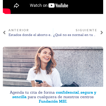
ANTERIOR
SIGUIENTE
Estados donde el aborto es legal en México 2024
¿Qué no es normal en tu menstruación? Olor, color, cantidad y textura
confidencial, segura y
Agenda tu cita de forma
sencilla
para cualquiera de nuestros centros
Fundación MSI.