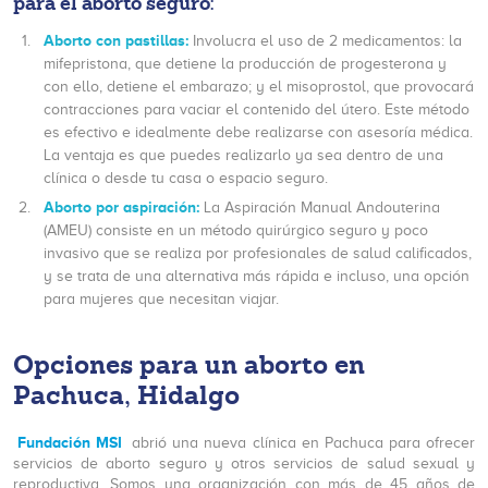
para el aborto seguro:
Aborto con pastillas:
Involucra el uso de 2 medicamentos: la
mifepristona, que detiene la producción de progesterona y
con ello, detiene el embarazo; y el misoprostol, que provocará
contracciones para vaciar el contenido del útero. Este método
es efectivo e idealmente debe realizarse con asesoría médica.
La ventaja es que puedes realizarlo ya sea dentro de una
clínica o desde tu casa o espacio seguro.
Aborto por aspiración:
La Aspiración Manual Andouterina
(AMEU) consiste en un método quirúrgico seguro y poco
invasivo que se realiza por profesionales de salud calificados,
y se trata de una alternativa más rápida e incluso, una opción
para mujeres que necesitan viajar.
Opciones para un aborto en
Pachuca, Hidalgo
Fundación MSI
abrió una nueva clínica en Pachuca para ofrecer
servicios de aborto seguro y otros servicios de salud sexual y
reproductiva. Somos una organización con más de 45 años de