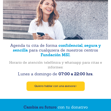
confidencial, segura y
Agenda tu cita de forma
sencilla
para cualquiera de nuestros centros
Fundación MSI.
Horario de atención telefónica y whatsapp para citas e
informes:
07:00 a 22:00 hrs.
Lunes a domingo de
Quiero hablar con una asesora
Cambia su futuro
con tu donativo