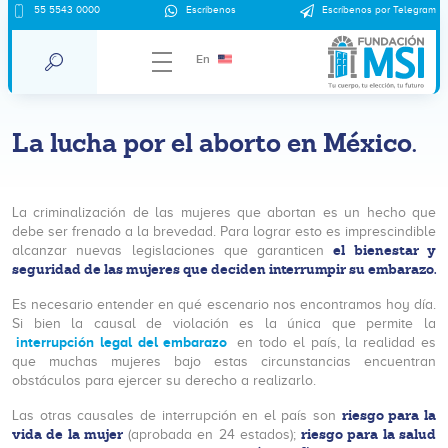
55 5543 0000
Escríbenos
Escríbenos por Telegram
En
La lucha por el aborto en México.
La criminalización de las mujeres que abortan es un hecho que
debe ser frenado a la brevedad. Para lograr esto es imprescindible
el bienestar y
alcanzar nuevas legislaciones que garanticen
seguridad de las mujeres que deciden interrumpir su embarazo.
Es necesario entender en qué escenario nos encontramos hoy día.
Si bien la causal de violación es la única que permite la
interrupción legal del embarazo
en todo el país, la realidad es
que muchas mujeres bajo estas circunstancias encuentran
obstáculos para ejercer su derecho a realizarlo.
riesgo para la
Las otras causales de interrupción en el país son
vida de la mujer
riesgo para la salud
(aprobada en 24 estados);