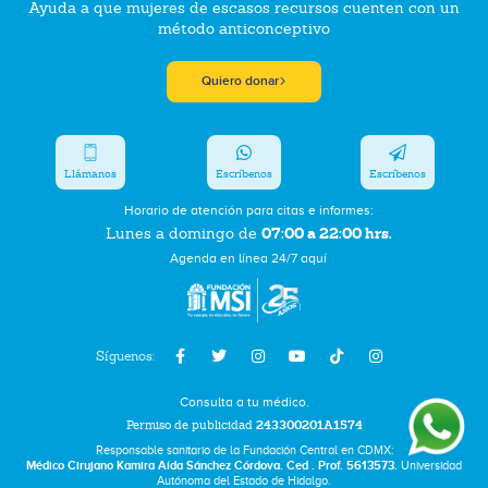
Ayuda a que mujeres de escasos recursos cuenten con un
método anticonceptivo
Quiero donar
Llámanos
Escríbenos
Escríbenos
Horario de atención para citas e informes:
07:00 a 22:00 hrs.
Lunes a domingo de
Agenda en línea 24/7 aquí
Síguenos:
Consulta a tu médico.
Permiso de publicidad
243300201A1574
Responsable sanitario de la Fundación Central en CDMX:
Médico Cirujano Kamira Aída Sánchez Córdova. Ced . Prof. 5613573.
Universidad
Autónoma del Estado de Hidalgo.