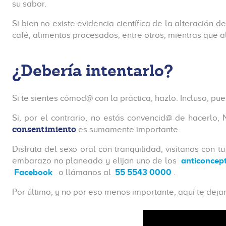
su sabor.
Si bien no existe evidencia científica de la alteració
café, alimentos procesados, entre otros; mientras que a
¿Debería intentarlo?
Si te sientes cómod@ con la práctica, hazlo. Incluso, p
Si, por el contrario, no estás convencid@ de hacerlo,
consentimiento
es sumamente importante.
Disfruta del sexo oral con tranquilidad, visítanos con 
embarazo no planeado y elijan uno de los
anticoncep
Facebook
o llámanos al
55 5543 0000
.
Por último, y no por eso menos importante, aquí te de