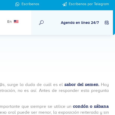
Escríbenos
Escríbenos por Telegram
En
Agenda en línea 24/7
sabor del semen.
@s, surge la duda de cuál es el
Hoy
tración, no es así. Antes de responder esta pregunta
condón o sábana
mportante que siempre se utilice un
exo oral puede ser menor, la exposición reiterada y sin