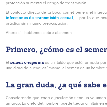
protección aumenta el riesgo de transmisión.
El contacto directo de la boca con el pene y el interc
infecciones de transmisión sexual,
por lo que ante
práctica sin ninguna preocupación.
Ahora sí… hablemos sobre el semen.
Primero, ¿cómo es el seme
semen o esperma
El
es un fluido que está formado por
una clara de huevo; así mismo, el semen de un hombre s
La gran duda, ¿a qué sabe 
Considerando que cada eyaculación tiene un volumen 
amargo. La dieta del hombre, puede llegar a influir en 