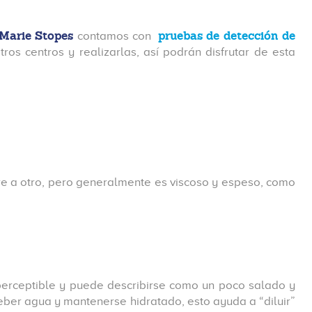
Marie Stopes
pruebas de detección de
contamos con
tros centros y realizarlas, así podrán disfrutar de esta
re a otro, pero generalmente es viscoso y espeso, como
erceptible y puede describirse como un poco salado y
beber agua y mantenerse hidratado, esto ayuda a “diluir”