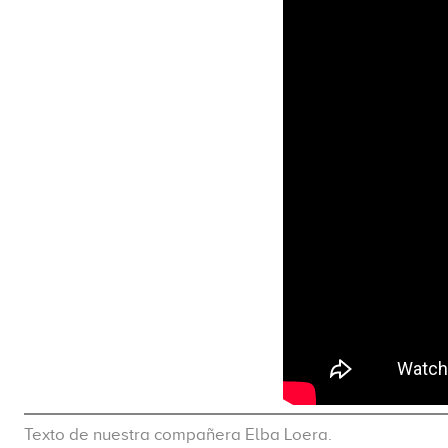
Texto de nuestra compañera Elba Loera.