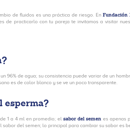
Fundación 
ambio de fluidos es una práctica de riesgo. En
s de practicarlo con tu pareja te invitamos a visitar nues
n?
 un 96% de agua; su consistencia puede variar de un homb
ano es de color blanco y se ve un poco transparente.
el esperma?
sabor del semen
de 1 a 4 ml en promedio; el
es apenas p
el sabor del semen; lo principal para cambiar su sabor es 