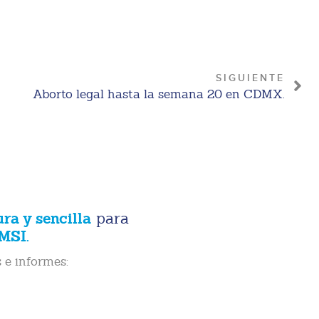
SIGUIENTE
Aborto legal hasta la semana 20 en CDMX.
ura y sencilla
para
MSI.
 e informes: