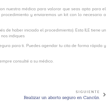
on nuestra médica para valorar que seas apta para el
u procedimiento y enviaremos un kit con lo necesario a
 de haber iniciado el procedimiento). Esta ILE tiene un
ú nos indiques
egura para ti. Puedes agendar tu cita de forma rápida y
Siempre consulté a su médico.
SIGUIENTE
Realizar un aborto seguro en Cancún.