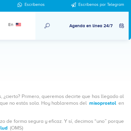
Escríbenos
Escríbenos por Telegram
En
Agenda en línea 24/7
, ¿cierto? Primero, queremos decirte que has llegado al
que no estás sola. Hoy hablaremos del
misoprostol
en
o de forma segura y eficaz. Y sí, decimos “uno” porque
alud
(OMS)