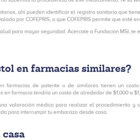
sanitarios, ahí pueden identificar el registro sanitario que
 avalado por COFEPRIS, o que COFEPRIS permite que esté en
a salud para mayor seguridad. Acércate a Fundación MSI, 
tol en farmacias similares?
 en farmacias de patente o de similares tienen un cos
 en farmacia tendría un costo de alrededor de $1,000 a $1
na valoración médica para realizar el procedimiento y 
da para interrumpir tu embarazo desde casa.
 casa