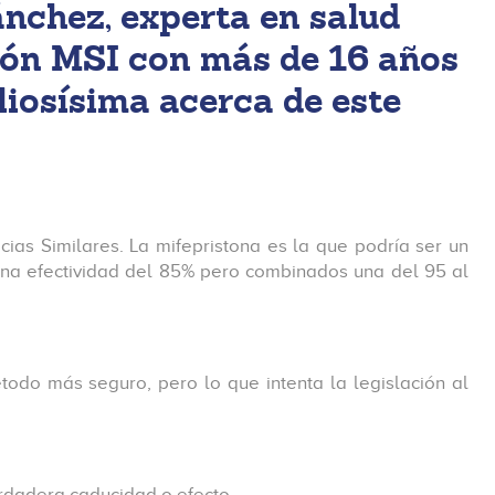
ánchez, experta en salud
ión MSI con más de 16 años
liosísima acerca de este
ias Similares. La mifepristona es la que podría ser un
una efectividad del 85% pero combinados una del 95 al
odo más seguro, pero lo que intenta la legislación al
rdadera caducidad o efecto.