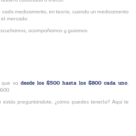
 tiene cada medicamento, en teoría, cuando un medicamento
 el mercado.
te escuchamos, acompañamos y guiamos.
desde los $500 hasta los $800 cada uno
to que va
,
,600.
si estás preguntándote, ¿cómo puedes tenerla? Aquí te