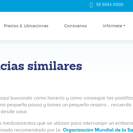
55 5543 0000
Precios & Ubicaciones
Conócenos
Infórmate +
cias similares
aquí buscando cómo hacerlo y cómo conseguir las pastillas
una pequeña pausa y tomes un pequeño respiro… recuerda 
 desde casa.
 medicamentos que se utilizan para interrumpir un embaraz
binado recomendado por la
Organización Mundial de la S