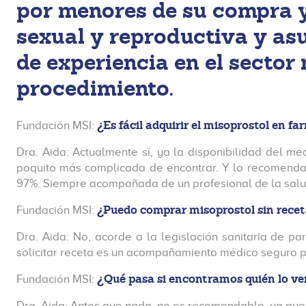
por menores de su compra y 
sexual y reproductiva y as
de experiencia en el sector
procedimiento.
¿Es fácil adquirir el misoprostol en f
Fundación MSI:
Dra. Aida: Actualmente sí, ya la disponibilidad del m
poquito más complicada de encontrar. Y lo recomendado
97%. Siempre acompañada de un profesional de la salu
¿Puedo comprar misoprostol sin rece
Fundación MSI:
Dra. Aida: No, acorde a la legislación sanitaria de p
solicitar receta es un acompañamiento médico seguro p
¿Qué pasa si encontramos quién lo ve
Fundación MSI:
Dra. Aida: Antes que nada, no es recomendable, ya qu