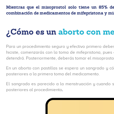
Mientras que el misoprostol solo tiene un 85% de
combinación de medicamentos de mifepristona y miso
¿Cómo es un
aborto con m
Para un procedimiento seguro y efectivo primero debes
hiciste, comenzarás con la toma de mifepristona, pue
detendrá. Posteriormente, deberás tomar el misoprostol
En un aborto con pastillas se espera un sangrado y c
posteriores a la primera toma del medicamento.
El sangrado es parecido a la menstruación y cuando s
.
posteriores al procedimiento