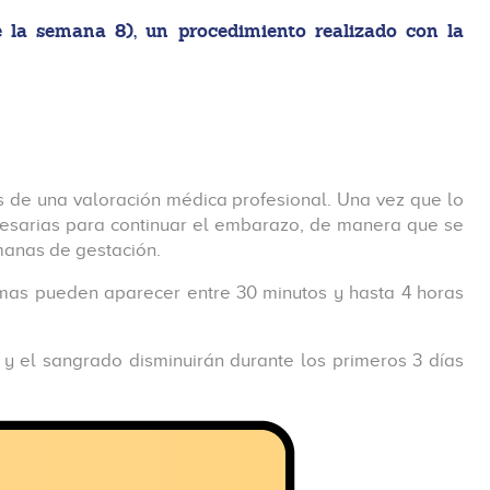
e la semana 8), un procedimiento realizado con la
s de una valoración médica profesional. Una vez que lo
cesarias para continuar el embarazo, de manera que se
manas de gestación.
omas pueden aparecer entre 30 minutos y hasta 4 horas
y el sangrado disminuirán durante los primeros 3 días