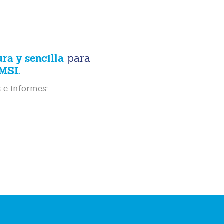
ura y sencilla
para
MSI.
 e informes: