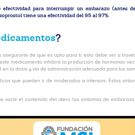
 efectividad para interrumpir un embarazo (antes d
prostol tiene una efectividad del 95 al 97%
edicamentos
?
 asegurarte de que es apto para ti, esto debe ser a travé
s este medicamento inhibirá la producción de hormonas ne
 en la dosis y vía de administración adecuada para tus se
ólicos que pueden ir de moderados a intensos. Estos sínt
e vacíe el contenido del útero los síntomas de embarazo 