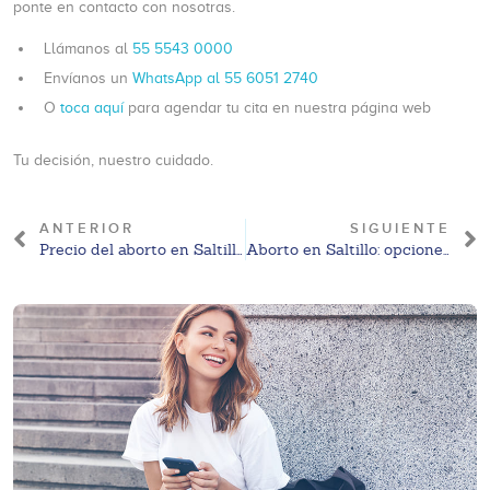
ponte en contacto con nosotras.
Llámanos al
55 5543 0000
Envíanos un
WhatsApp al 55 6051 2740
O
toca aquí
para agendar tu cita en nuestra página web
Tu decisión, nuestro cuidado.
ANTERIOR
SIGUIENTE
Precio del aborto en Saltillo en 2026: precios aproximados y contexto legal
Aborto en Saltillo: opciones legales y orientación disponible