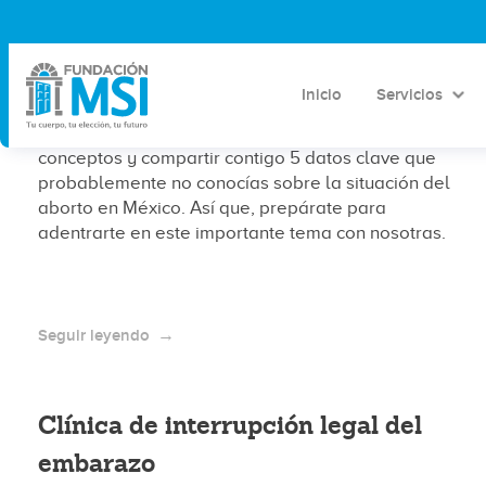
5 datos clave sobre el
aborto en México
Inicio
Servicios
Hoy en nuestro blog, vamos a desmitificar algunos
conceptos y compartir contigo 5 datos clave que
probablemente no conocías sobre la situación del
aborto en México. Así que, prepárate para
adentrarte en este importante tema con nosotras.
Seguir leyendo
Clínica de interrupción legal del
embarazo