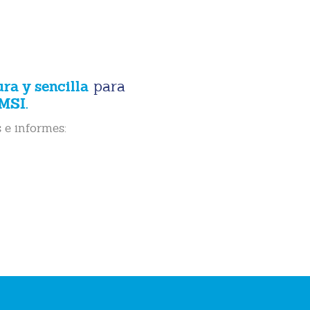
ura y sencilla
para
MSI.
 e informes: