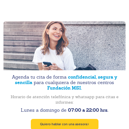
confidencial, segura y
Agenda tu cita de forma
sencilla
para cualquiera de nuestros centros
Fundación MSI.
Horario de atención telefónica y whatsapp para citas e
informes:
07:00 a 22:00 hrs.
Lunes a domingo de
Quiero hablar con una asesora