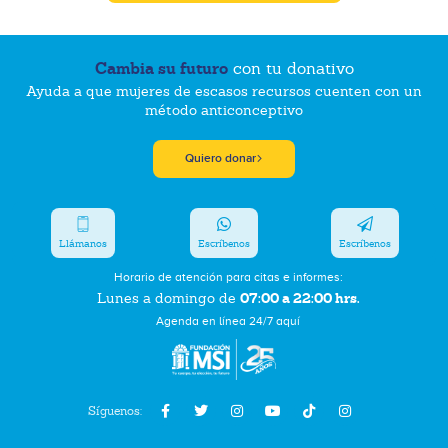
Cambia su futuro
con tu donativo
Ayuda a que mujeres de escasos recursos cuenten con un
método anticonceptivo
Quiero donar
Llámanos
Escríbenos
Escríbenos
Horario de atención para citas e informes:
07:00 a 22:00 hrs.
Lunes a domingo de
Agenda en línea 24/7 aquí
Síguenos: