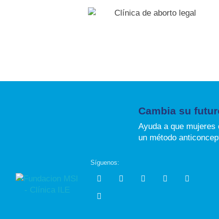
Cambia su futur
Ayuda a que mujeres 
un método anticoncep
Síguenos: