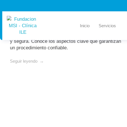
¿Cómo saber si una clínica de
aborto legal es confiable?
Inicio
Servicios
Descubre cómo identificar una clínica de aborto legal
y segura. Conoce los aspectos clave que garantizan
un procedimiento confiable.
Seguir leyendo