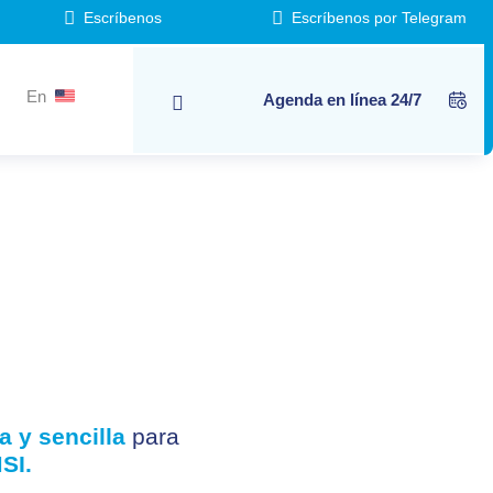
Escríbenos
Escríbenos por Telegram
En
Agenda en línea 24/7
a y sencilla
para
SI.