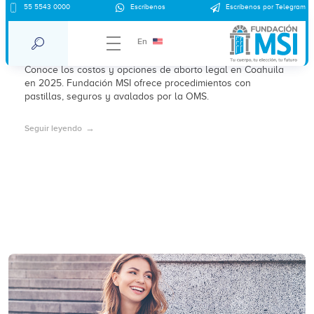
55 5543 0000
Escríbenos
Escríbenos por Telegram
¿Cuánto cuesta un aborto en Saltillo,
Coahuila en 2025?
En
Conoce los costos y opciones de aborto legal en Coahuila
en 2025. Fundación MSI ofrece procedimientos con
pastillas, seguros y avalados por la OMS.
Seguir leyendo