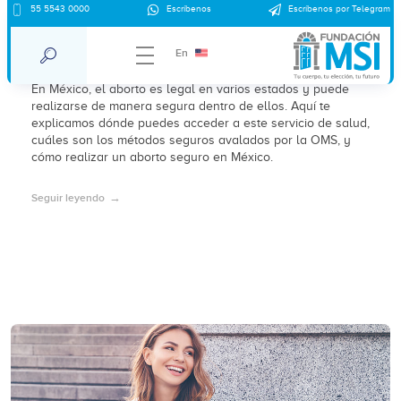
55 5543 0000
Escríbenos
Escríbenos por Telegram
Estados donde el aborto es legal en
México 2024
En
En México, el aborto es legal en varios estados y puede
realizarse de manera segura dentro de ellos. Aquí te
explicamos dónde puedes acceder a este servicio de salud,
cuáles son los métodos seguros avalados por la OMS, y
cómo realizar un aborto seguro en México.
Seguir leyendo