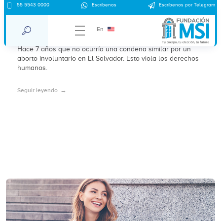
55 5543 0000
Escríbenos
Escríbenos por Telegram
Por aborto involuntario, 30 años de
prisión
En
Hace 7 años que no ocurría una condena similar por un
aborto involuntario en El Salvador. Esto viola los derechos
humanos.
Seguir leyendo