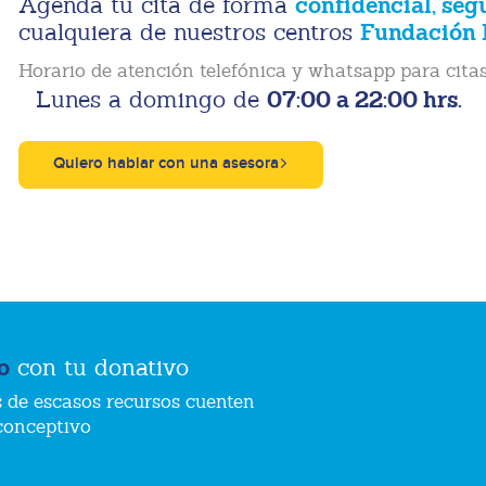
confidencial, seg
Agenda tu cita de forma
Fundación 
cualquiera de nuestros centros
Horario de atención telefónica y whatsapp para citas
07:00 a 22:00 hrs.
Lunes a domingo de
Quiero hablar con una asesora
o
con tu donativo
 de escasos recursos cuenten
conceptivo