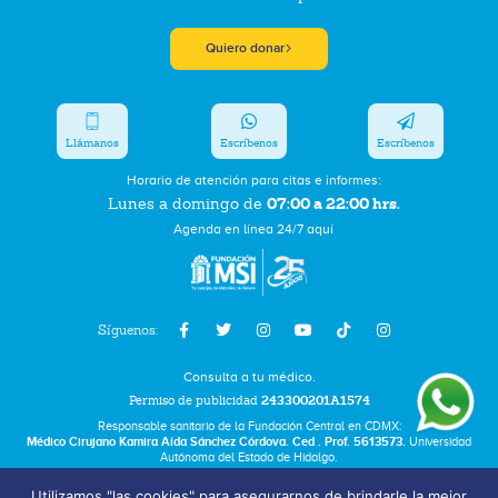
Quiero donar
Llámanos
Escríbenos
Escríbenos
Horario de atención para citas e informes:
07:00 a 22:00 hrs.
Lunes a domingo de
Agenda en línea 24/7 aquí
Síguenos:
Consulta a tu médico.
Permiso de publicidad
243300201A1574
Responsable sanitario de la Fundación Central en CDMX:
Médico Cirujano Kamira Aída Sánchez Córdova. Ced . Prof. 5613573.
Universidad
Autónoma del Estado de Hidalgo.
Utilizamos "las cookies" para asegurarnos de brindarle la mejor