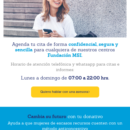
confidencial, segura y
Agenda tu cita de forma
sencilla
para cualquiera de nuestros centros
Fundación MSI.
Horario de atención telefónica y whatsapp para citas e
informes:
07:00 a 22:00 hrs.
Lunes a domingo de
Quiero hablar con una asesora
Cambia su futuro
con tu donativo
Ayuda a que mujeres de escasos recursos cuenten con un
método anticonceptivo