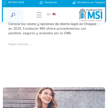
55 5543 0000
Escríbenos
Escríbenos por Telegram
¿Cuánto cuesta un aborto en Chiapas en
2025?
En
Conoce los costos y opciones de aborto legal en Chiapas
en 2025. Fundación MSI ofrece procedimientos con
pastillas, seguros y avalados por la OMS.
Seguir leyendo