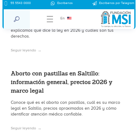
¿Es legal abortar en Saltillo en 2026?
55 5543 0000
Escríbenos
Escríbenos por Telegram
Marco legal y derechos vigentes
En
En Saltillo el aborto es legal hasta las 12 semanas. Aquí te
explicamos qué dice la ley en 2026 y cuáles son tus
derechos.
Seguir leyendo
Aborto con pastillas en Saltillo:
información general, precios 2026 y
marco legal
Conoce qué es el aborto con pastillas, cuál es su marco
legal en Saltillo, precios aproximados en 2026 y cómo
identificar atención médica confiable.
Seguir leyendo