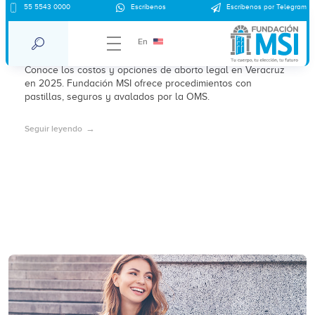
55 5543 0000
Escríbenos
Escríbenos por Telegram
¿Cuánto cuesta un aborto en Veracruz en
2025?
En
Conoce los costos y opciones de aborto legal en Veracruz
en 2025. Fundación MSI ofrece procedimientos con
pastillas, seguros y avalados por la OMS.
Seguir leyendo