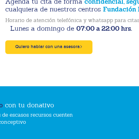
confidencial, seg
Agenda tu cita de forma
Fundación 
cualquiera de nuestros centros
Horario de atención telefónica y whatsapp para citas
07:00 a 22:00 hrs.
Lunes a domingo de
Quiero hablar con una asesora
o
con tu donativo
 de escasos recursos cuenten
conceptivo