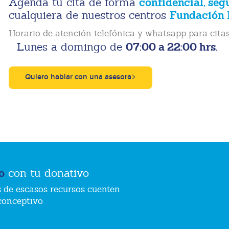
confidencial, seg
Agenda tu cita de forma
Fundación 
cualquiera de nuestros centros
Horario de atención telefónica y whatsapp para citas
07:00 a 22:00 hrs.
Lunes a domingo de
Quiero hablar con una asesora
o
con tu donativo
 de escasos recursos cuenten
conceptivo