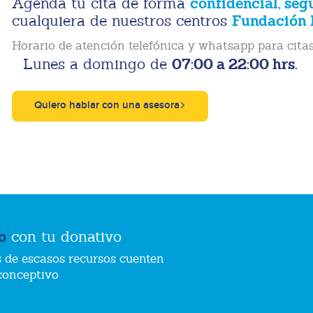
confidencial, seg
Agenda tu cita de forma
Fundación 
cualquiera de nuestros centros
Horario de atención telefónica y whatsapp para citas
07:00 a 22:00 hrs.
Lunes a domingo de
Quiero hablar con una asesora
o
con tu donativo
 de escasos recursos cuenten
conceptivo