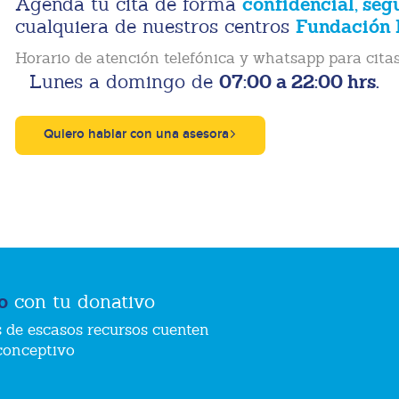
confidencial, seg
Agenda tu cita de forma
Fundación 
cualquiera de nuestros centros
Horario de atención telefónica y whatsapp para citas
07:00 a 22:00 hrs.
Lunes a domingo de
Quiero hablar con una asesora
o
con tu donativo
 de escasos recursos cuenten
conceptivo