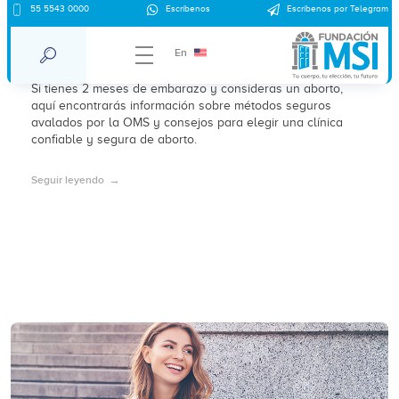
55 5543 0000
Escríbenos
Escríbenos por Telegram
¿Puedo abortar con dos meses de
embarazo?
En
Si tienes 2 meses de embarazo y consideras un aborto,
aquí encontrarás información sobre métodos seguros
avalados por la OMS y consejos para elegir una clínica
confiable y segura de aborto.
Seguir leyendo