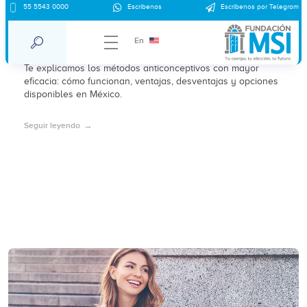
55 5543 0000
Escríbenos
Escríbenos por Telegram
¿Cuáles son los métodos anticonceptivos
más eficaces?
En
Te explicamos los métodos anticonceptivos con mayor
eficacia: cómo funcionan, ventajas, desventajas y opciones
disponibles en México.
Seguir leyendo