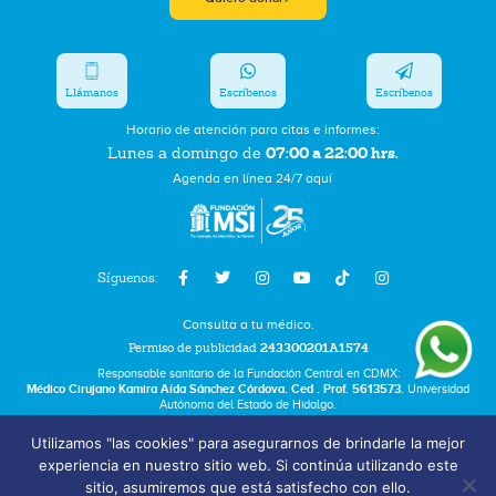
Llámanos
Escríbenos
Escríbenos
Horario de atención para citas e informes:
07:00 a 22:00 hrs.
Lunes a domingo de
Agenda en línea 24/7 aquí
Síguenos:
Consulta a tu médico.
Permiso de publicidad
243300201A1574
Responsable sanitario de la Fundación Central en CDMX:
Médico Cirujano Kamira Aída Sánchez Córdova. Ced . Prof. 5613573.
Universidad
Autónoma del Estado de Hidalgo.
Utilizamos "las cookies" para asegurarnos de brindarle la mejor
Bolsa de Trabajo
experiencia en nuestro sitio web. Si continúa utilizando este
Términos y Condiciones
sitio, asumiremos que está satisfecho con ello.