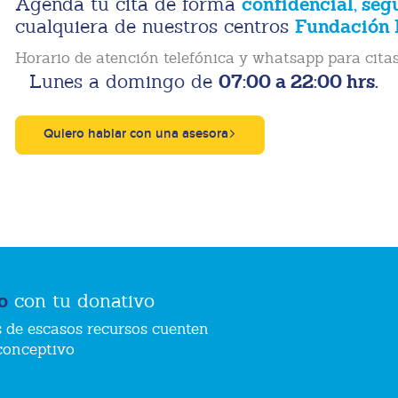
confidencial, seg
Agenda tu cita de forma
Fundación 
cualquiera de nuestros centros
Horario de atención telefónica y whatsapp para citas
07:00 a 22:00 hrs.
Lunes a domingo de
Quiero hablar con una asesora
o
con tu donativo
 de escasos recursos cuenten
conceptivo