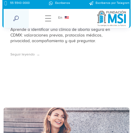
55 5543 0000
Escríbenos
Escríbenos por Telegram
Clínica de aborto segura y certificada en
CDMX
En
Aprende a identificar una clínica de aborto segura en
CDMX: valoraciones previas, protocolos médicos,
privacidad, acompañamiento y qué preguntar.
Seguir leyendo