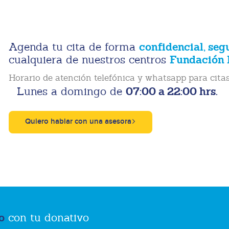
confidencial, seg
Agenda tu cita de forma
Fundación 
cualquiera de nuestros centros
Horario de atención telefónica y whatsapp para citas
07:00 a 22:00 hrs.
Lunes a domingo de
Quiero hablar con una asesora
o
con tu donativo