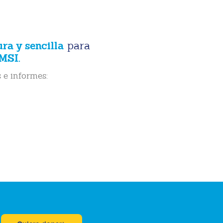
ura y sencilla
para
MSI.
 e informes: