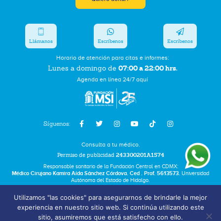
Llámanos
Escríbenos
Escríbenos
Horario de atención para citas e informes:
07:00 a 22:00 hrs.
Lunes a domingo de
Agenda en línea 24/7 aquí
Síguenos:
Consulta a tu médico.
Permiso de publicidad
243300201A1574
Responsable sanitario de la Fundación Central en CDMX:
Médico Cirujano Kamira Aída Sánchez Córdova. Ced . Prof. 5613573.
Universidad
Autónoma del Estado de Hidalgo.
Utilizamos "las cookies" para asegurarnos de brindarle la mejor
Bolsa de Trabajo
experiencia en nuestro sitio web. Si continúa utilizando este
Términos y Condiciones
sitio, asumiremos que está satisfecho con ello.