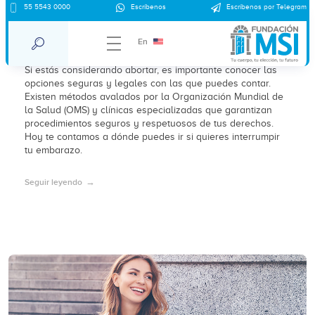
55 5543 0000
Escríbenos
Escríbenos por Telegram
Dónde puedo ir si quiero interrumpir mi
embarazo
En
Si estás considerando abortar, es importante conocer las
opciones seguras y legales con las que puedes contar.
Existen métodos avalados por la Organización Mundial de
la Salud (OMS) y clínicas especializadas que garantizan
procedimientos seguros y respetuosos de tus derechos.
Hoy te contamos a dónde puedes ir si quieres interrumpir
tu embarazo.
Seguir leyendo