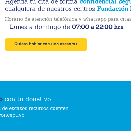
confidencial, seg
Agenda tu cita de forma
Fundación 
cualquiera de nuestros centros
Horario de atención telefónica y whatsapp para citas
07:00 a 22:00 hrs.
Lunes a domingo de
Quiero hablar con una asesora
o
con tu donativo
 de escasos recursos cuenten
conceptivo