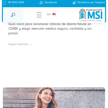
55 5543 0000
Escríbenos
Escríbenos por Telegram
Cómo identificar clínicas de aborto falsas
en CDMX
En
Guía clara para reconocer clínicas de aborto falsas en
CDMX y elegir atención médica segura, confiable y sin
juicios.
Seguir leyendo