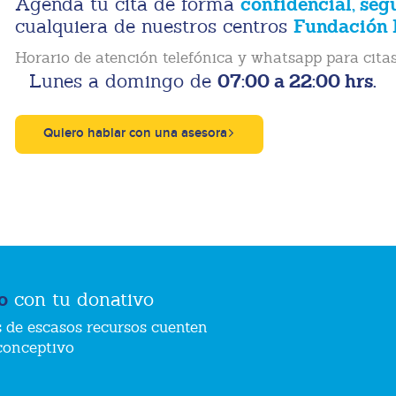
confidencial, seg
Agenda tu cita de forma
Fundación 
cualquiera de nuestros centros
Horario de atención telefónica y whatsapp para citas
07:00 a 22:00 hrs.
Lunes a domingo de
Quiero hablar con una asesora
o
con tu donativo
 de escasos recursos cuenten
conceptivo