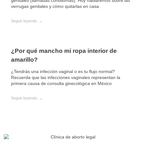
genitales (llamadas condilomas). Hoy hablaremos sobre las
verrugas genitales y cómo quitarlas en casa.
Seguir leyendo
¿Por qué mancho mi ropa interior de
amarillo?
¿Tendrás una infección vaginal o es tu flujo normal?
Recuerda que las infecciones vaginales representan la
primera causa de consulta ginecológica en México
Seguir leyendo