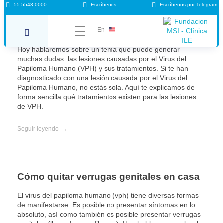
55 5543 0000
Escríbenos
Escríbenos por Telegram
¿Qué tratamientos existen para lesiones
de VPH?
En
Hoy hablaremos sobre un tema que puede generar
muchas dudas: las lesiones causadas por el Virus del
Papiloma Humano (VPH) y sus tratamientos. Si te han
diagnosticado con una lesión causada por el Virus del
Papiloma Humano, no estás sola. Aquí te explicamos de
forma sencilla qué tratamientos existen para las lesiones
de VPH.
Seguir leyendo
Cómo quitar verrugas genitales en casa
El virus del papiloma humano (vph) tiene diversas formas
de manifestarse. Es posible no presentar síntomas en lo
absoluto, así como también es posible presentar verrugas