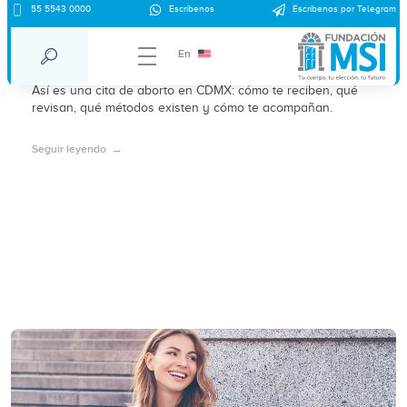
55 5543 0000
Escríbenos
Escríbenos por Telegram
Qué esperar en tu cita de aborto en
CDMX
En
Así es una cita de aborto en CDMX: cómo te reciben, qué
revisan, qué métodos existen y cómo te acompañan.
Seguir leyendo