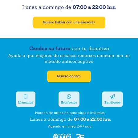
07:00 a 22:00 hrs.
Lunes a domingo de
Quiero hablar con una asesora
Cambia su futuro
con tu donativo
Ayuda a que mujeres de escasos recursos cuenten con un
método anticonceptivo
Quiero donar
Llámanos
Escríbenos
Escríbenos
Horario de atención para citas e informes:
07:00 a 22:00 hrs.
Lunes a domingo de
Agenda en línea 24/7 aquí