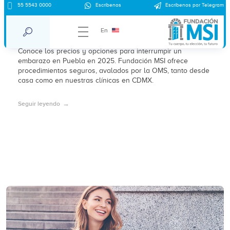
55 5543 0000
Escríbenos
Escríbenos por Telegram
¿Cuánto cuesta un aborto en Puebla en
2025?
En
Conoce los precios y opciones para interrumpir un
embarazo en Puebla en 2025. Fundación MSI ofrece
procedimientos seguros, avalados por la OMS, tanto desde
casa como en nuestras clínicas en CDMX.
Seguir leyendo