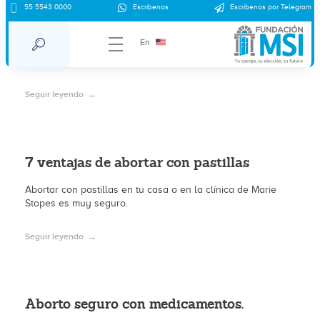
55 5543 0000
Escríbenos
Escríbenos por Telegram
¿Cómo puedo abortar en mi casa?
En
Es posible abortar en casa de manera segura.
Seguir leyendo
7 ventajas de abortar con pastillas
Abortar con pastillas en tu casa o en la clínica de Marie
Stopes es muy seguro.
Seguir leyendo
Aborto seguro con medicamentos.